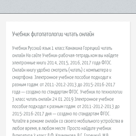
Учебник фитопатологии читать онлайн
Учебник Русский язык 1 класс Канакина Горецкий читать
онлайн На сайте Учебник-рабочая-тетрадь.ком вы найдете
электронные книги 2014, 2015, 2016, 2017 года ФГОС.
Онлайн книгу удобно смотреть (читать) с компьютера и
смартфона. Электронное учебное пособие подходит к
разным годам: от 2011-2012-2013 до 2015-2016-2017
года — создано по стандартам ФГОС. Учебник по технологии
3 класс читать онлайн 24.01.2019 Электронное учебное
пособие подходит к разным годам: от 2011-2012-2013 до
2015-2016-2017 дня — создано по стандартам ФГОС.
Читайте в режиме онлайн со своего мобильного устройства в
любое время, в любом месте. Просто найдите учебник
Литература 3 класс Л.Ф. Климанова, В.Г. Горецкий, М.В.