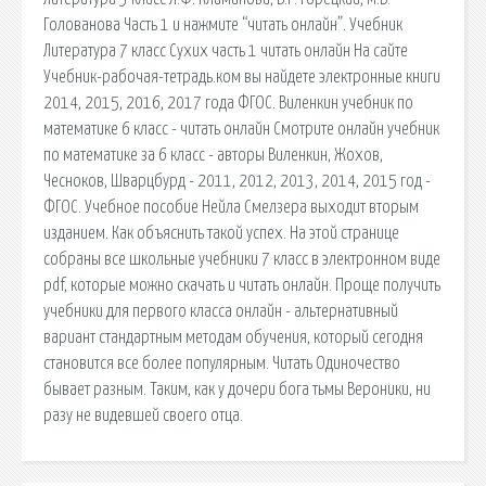
Голованова Часть 1 и нажмите “читать онлайн”. Учебник
Литература 7 класс Сухих часть 1 читать онлайн На сайте
Учебник-рабочая-тетрадь.ком вы найдете электронные книги
2014, 2015, 2016, 2017 года ФГОС. Виленкин учебник по
математике 6 класс - читать онлайн Смотрите онлайн учебник
по математике за 6 класс - авторы Виленкин, Жохов,
Чесноков, Шварцбурд - 2011, 2012, 2013, 2014, 2015 год -
ФГОС. Учебное пособие Нейла Смелзера выходит вторым
изданием. Как объяснить такой успех. На этой странице
собраны все школьные учебники 7 класс в электронном виде
pdf, которые можно скачать и читать онлайн. Проще получить
учебники для первого класса онлайн - альтернативный
вариант стандартным методам обучения, который сегодня
становится все более популярным. Читать Одиночество
бывает разным. Таким, как у дочери бога тьмы Вероники, ни
разу не видевшей своего отца.