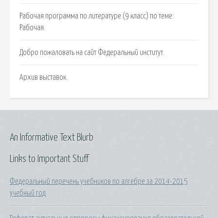
Рабочая программа по литературе (9 класс) по теме:
Рабочая.
Добро пожаловать на сайт Федеральный институт.
Архив выставок.
An Informative Text Blurb
Links to Important Stuff
Федеральный перечень учебников по алгебре за 2014-2015
учебный год