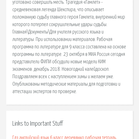
уготовано совершить месть. Трагедия «Гамлет» -
средневековая легенда Шекспира, что описывает
поломанную судьбу главного героя Гамлета, внутренний мир
которого потерпел сокрушительные удары судьбы.
Главная\Документы\Для учителя русского языка и
литературы. При использовании материалов. Рабочая
программа по литературе для 9 класса составлена на основе
программы по литературе. 23 октября в МИА Россия сегодня
представители ФИПИ обсудили новые модели КИМ
экзаменов. декабрь 2018. Новогодний калейдоскоп.
Поздравляем всех с наступлением зимы и желаем уже.
Опубликованы методические материалы для подготовки и
аттестации экспертов по проверке.
Links to Important Stuff
Гдз английский язык 6 класс деревянко рабочая тетрадь