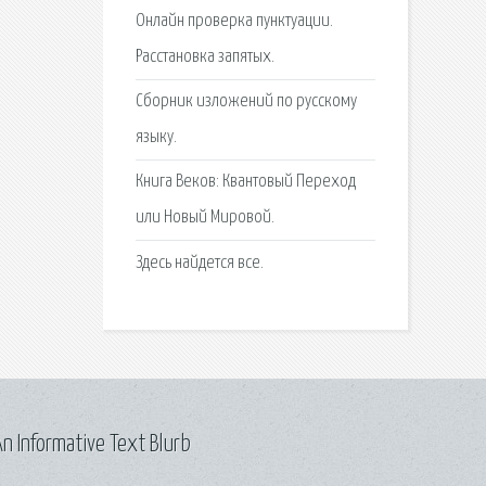
Онлайн проверка пунктуации.
Расстановка запятых.
Сборник изложений по русскому
языку.
Книга Веков: Квантовый Переход
или Новый Мировой.
Здесь найдется все.
n Informative Text Blurb