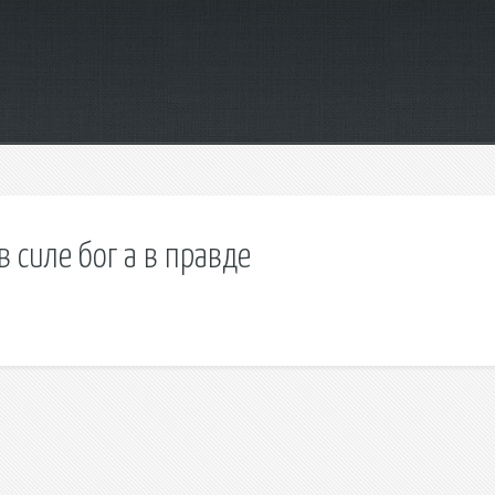
в силе бог а в правде