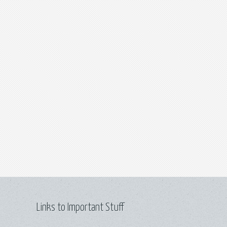
Links to Important Stuff