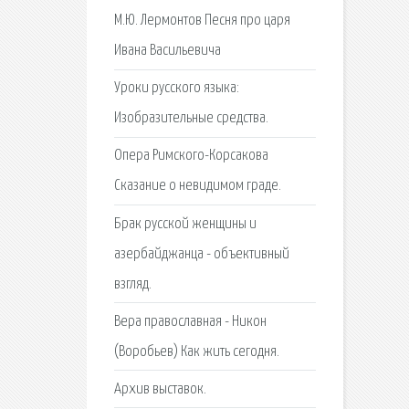
М.Ю. Лермонтов Песня про царя
Ивана Васильевича
Уроки русского языка:
Изобразительные средства.
Опера Римского-Корсакова
Сказание о невидимом граде.
Брак русской женщины и
азербайджанца - объективный
взгляд.
Вера православная - Никон
(Воробьев) Как жить сегодня.
Архив выставок.