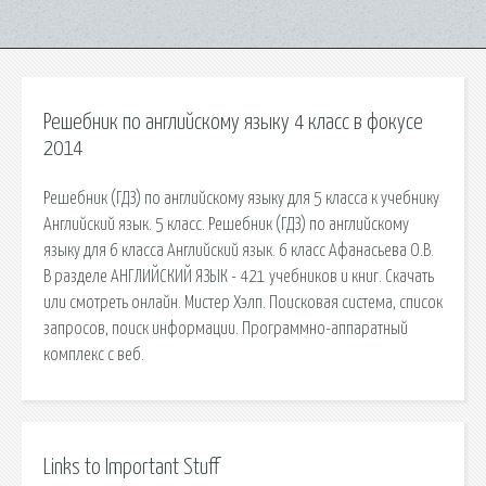
Решебник по английскому языку 4 класс в фокусе
2014
Решебник (ГДЗ) по английскому языку для 5 класса к учебнику
Английский язык. 5 класс. Решебник (ГДЗ) по английскому
языку для 6 класса Английский язык. 6 класс Афанасьева О.В.
В разделе АНГЛИЙСКИЙ ЯЗЫК - 421 учебников и книг. Скачать
или смотреть онлайн. Мистер Хэлп. Поисковая сиcтема, список
запросов, поиск информации. Программно-аппаратный
комплекс с веб.
Links to Important Stuff