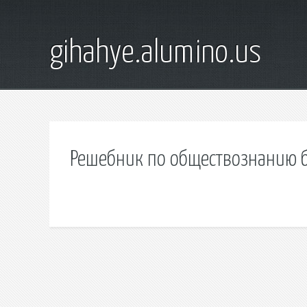
gihahye.alumino.us
Решебник по обществознанию б