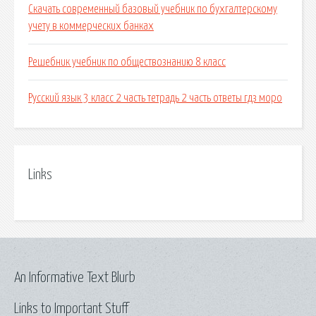
Скачать современный базовый учебник по бухгалтерскому
учету в коммерческих банках
Решебник учебник по обществознанию 8 класс
Русский язык 3 класс 2 часть тетрадь 2 часть ответы гдз моро
Links
An Informative Text Blurb
Links to Important Stuff