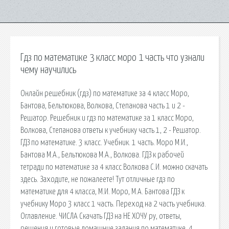
Гдз по математике 3 класс моро 1 часть что узнали
чему научились
Онлайн решебник (гдз) по математике за 4 класс Моро,
Бантова, Бельтюкова, Волкова, Степанова часть 1 и 2 -
Решатор. Решебник и гдз по математике за 1 класс Моро,
Волкова, Степанова ответы к учебнику часть 1, 2 - Решатор.
ГДЗ по математике. 3 класс. Учебник. 1 часть. Моро М.И.,
Бантова М.А., Бельтюкова М.А., Волкова. ГДЗ к рабочей
тетради по математике за 4 класс Волкова С.И. можно скачать
здесь. Заходите, не пожалеете! Тут отличные гдз по
математике для 4 класса, М.И. Моро, М.А. Бантова ГДЗ к
учебнику Моро 3 класс 1 часть. Переход на 2 часть учебника.
Оглавление. ЧИСЛА Скачать ГДЗ на НЕ ХОЧУ ру, ответы,
решения и готовые домашние задания по математике, 4