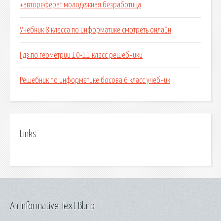
+автореферат молодежная безработица
Учебник 8 класса по информатике смотреть онлайн
Гдз по геометрии 10-11 класс решебники
Решебник по информатике босова 6 класс учебник
Links
An Informative Text Blurb