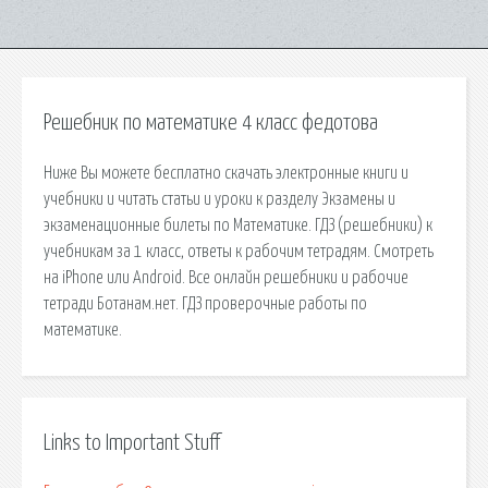
Решебник по математике 4 класс федотова
Ниже Вы можете бесплатно скачать электронные книги и
учебники и читать статьи и уроки к разделу Экзамены и
экзаменационные билеты по Математике. ГДЗ (решебники) к
учебникам за 1 класс, ответы к рабочим тетрадям. Смотреть
на iPhone или Android. Все онлайн решебники и рабочие
тетради Ботанам.нет. ГДЗ проверочные работы по
математике.
Links to Important Stuff