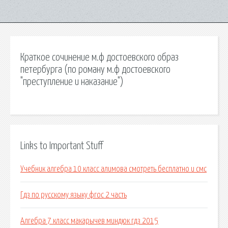
Краткое сочинение м.ф достоевского образ
петербурга (по роману м.ф достоевского
"преступление и наказание")
Links to Important Stuff
Учебник алгебра 10 класс алимова смотреть бесплатно и смс
Гдз по русскому языку фгос 2 часть
Алгебра 7 класс макарычев миндюк гдз 2015