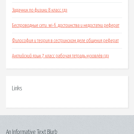
Задачник по физики 8 класс гдз
Беспроводные сети. wi-fi. достоинства и недостатки реферат
Философия и теория в сестринском деле общения реферат
Английский язык 7 класс рабочая тетрадь кузовлёв гдз
Links
An Informative Text Blurb