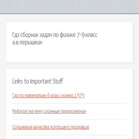
Гдз сборник задач по физике 7-9 класс
а.в.перышкин
Links to Important Stuff
Гдз по математике 6 класс номер 1575
Реферат на тему сложные предложения
Сочинение качества хорошего продавца