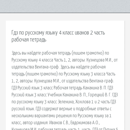
Гдз по русскому языку 4 класс иванов 2 часть
рабочая тетрадь
Здесь вы найдете рабочая тетрадь (пишем грамотно) по
Русскому языку 4 класса Часть 1, 2, авторы: Кузнецова М.И., от
издательства Вентана-граф. Здесь вы найдете рабочая
тетрадь (пишем грамотно) по Русскому языку 3 класса Часть
1, 2, авторы: Кузнецова М.И., от издательства Вентана-граф.
ГДЗ Русский язык 3 класс Рабочая тетрадь Канакина В. П. ГДЗ
Русский язык 3 класс Учебник Канакина В. П., Горецкий В. Г. ГДЗ
по русскому языку 3 класс Зеленина, Хохлова 1 и 2 часть ГДЗ
русский язык. ГДЗ содержит верные и подробные ответы с
несколькими вариантами решения по Русскому языку за 1
класс, автор издания: Иванов С.В., Евдокимова А.О.,
Кузнецова М.И. рабочая тетрадь часть 1, часть. ГДЗ от Путина 5