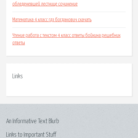
обледеневшей лестнице сочинение
Математика 4 класс гдз богданович скачать
Чтение работа с текстом 4 класс ответы бойкина решебник
ответы
Links
An Informative Text Blurb
Links to Important Stuff