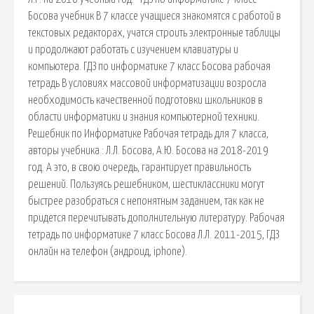
Босова учебник В 7 классе учащиеся знакомятся с работой в
текстовых редакторах, учатся строить электронные таблицы
и продолжают работать с изучением клавиатуры и
компьютера. ГДЗ по информатике 7 класс Босова рабочая
тетрадь В условиях массовой информатизации возросла
необходимость качественной подготовки школьников в
области информатики и знания компьютерной техники.
Решебник по Информатике Рабочая тетрадь для 7 класса,
авторы учебника : Л.Л. Босова, А.Ю. Босова на 2018-2019
год. А это, в свою очередь, гарантирует правильность
решений. Пользуясь решебником, шестиклассники могут
быстрее разобраться с непонятным заданием, так как не
придется перечитывать дополнительную литературу. Рабочая
тетрадь по информатике 7 класс Босова Л.Л. 2011-2015, ГДЗ
онлайн на телефон (андроид, iphone).