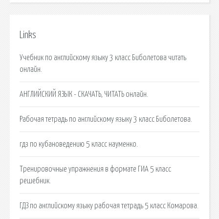
Links
Учебник по английскому языку 3 класс Биболетова читать
онлайн.
АНГЛИЙСКИЙ ЯЗЫК - СКАЧАТЬ, ЧИТАТЬ онлайн.
Рабочая тетрадь по английскому языку 3 класс Биболетова.
гдз по кубановедению 5 класс науменко.
Тренировочные упражнения в формате ГИА 5 класс
решебник.
ГДЗ по английскому языку рабочая тетрадь 5 класс Комарова.