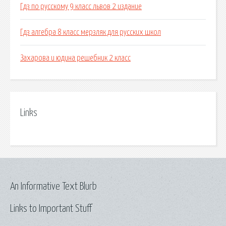
Гдз по русскому 9 класс львов 2 издание
Гдз алгебра 8 класс мерзляк для русских школ
Захарова и юдина решебник 2 класс
Links
An Informative Text Blurb
Links to Important Stuff