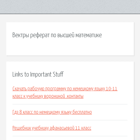
Вектры реферат по высшей математике
Links to Important Stuff
Скачать рабочую программу по немецкому языку 10-11
класс к учебнику ворониной .контакты
Гдз 8 класс по немецкому языку бесплатно
Решебник учебнику афанасьевой 11 класс