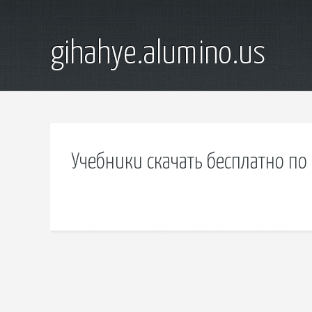
gihahye.alumino.us
Учебники скачать бесплатно п