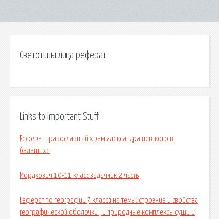
Светотипы лица реферат
Links to Important Stuff
Реферат православный храм александра невского в
балашихе
Мордкович 10-11 класс задачник 2 часть
Реферат по географии 7 класса на темы: строение и свойства
географической оболочки , и природные комплексы суши и