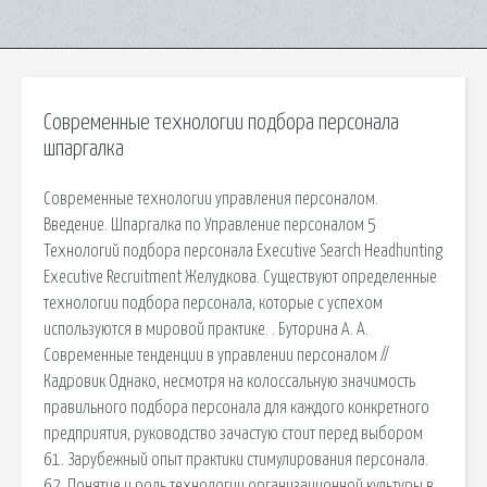
Современные технологии подбора персонала
шпаргалка
Современные технологии управления персоналом.
Введение. Шпаргалка по Управление персоналом 5
Технологий подбора персонала Executive Search Headhunting
Executive Recruitment Желудкова. Существуют определенные
технологии подбора персонала, которые с успехом
используются в мировой практике. . Буторина А. А.
Современные тенденции в управлении персоналом //
Кадровик Однако, несмотря на колоссальную значимость
правильного подбора персонала для каждого конкретного
предприятия, руководство зачастую стоит перед выбором
61. Зарубежный опыт практики стимулирования персонала.
62. Понятие и роль технологии организационной культуры в