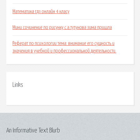
Математика гдз онлайн 4 класу
Мини сочинение по рисунку с.а.тутунова зима пришла
Реферат по психологии тема: внимание его сущность и
значения в учебной и профессиональной деятельности.
Links
An Informative Text Blurb