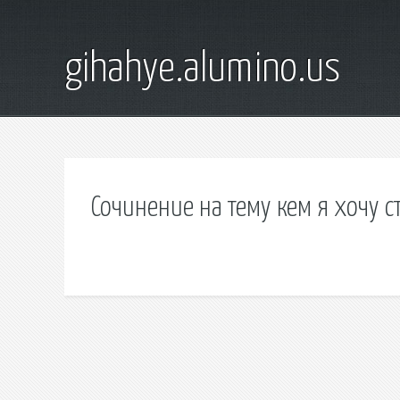
gihahye.alumino.us
Сочинение на тему кем я хочу с