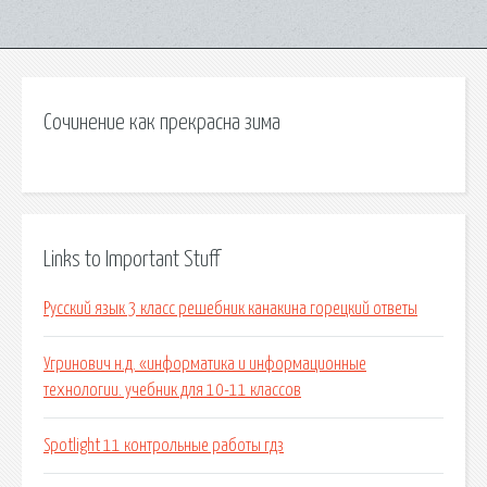
Сочинение как прекрасна зима
Links to Important Stuff
Русский язык 3 класс решебник канакина горецкий ответы
Угринович н.д. «информатика и информационные
технологии. учебник для 10-11 классов
Spotlight 11 контрольные работы гдз