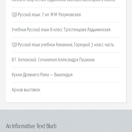
ГДЗ Русский язык: 7 кл. М.М. Разумовская.
Учебник Русский язык 8 класс Тростенцова Ладыженская.
ГДЗ Русский язык учебник Канакина, Горецкий 3 класс часть.
В.Г. Белинский. Сочинения Александра Пушкина.
Кухня Древнего Рима — Википедия.
Архив выставок.
An Informative Text Blurb