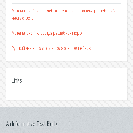
Математика 1 класс чеботаревская николаева решебник 2
часть ответы
Математика 4 класс гдз решебник моро
Русский язык 1 класс а в полякова решебник
Links
An Informative Text Blurb