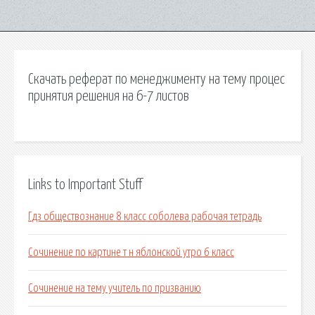
Скачать реферат по менеджименту на тему процес
принятия решения на 6-7 листов
Links to Important Stuff
Гдз обществознание 8 класс соболева рабочая тетрадь
Сочинение по картине т н яблонской утро 6 класс
Сочинение на тему учитель по призванию