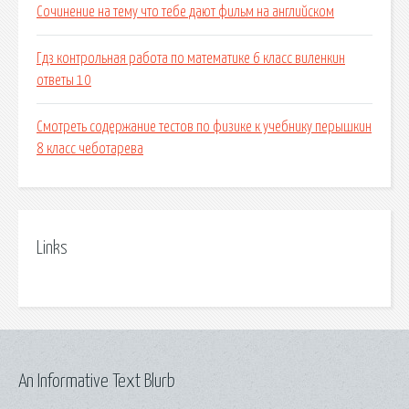
Сочинение на тему что тебе дают фильм на английском
Гдз контрольная работа по математике 6 класс виленкин
ответы 10
Смотреть содержание тестов по физике к учебнику перышкин
8 класс чеботарева
Links
An Informative Text Blurb