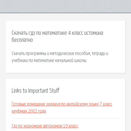
Скачать гдз по математике 4 класс истомина
бесплатно
Скачать программы и методические пособия, тетради и
учебники по математике начальной школы.
Links to Important Stuff
Готовые домашние задания по английскому языку 7 класс
кауфман 2002 года
Гдз по экономике автономов 10 класс