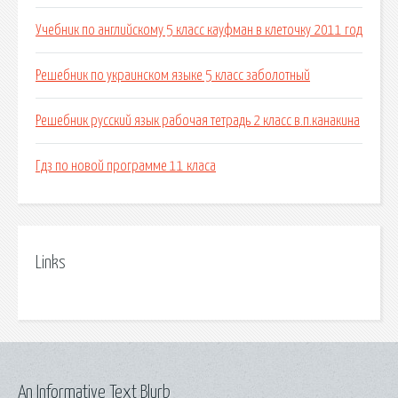
Учебник по английскому 5 класс кауфман в клеточку 2011 год
Решебник по украинском языке 5 класс заболотный
Решебник русский язык рабочая тетрадь 2 класс в.п.канакина
Гдз по новой программе 11 класа
Links
An Informative Text Blurb