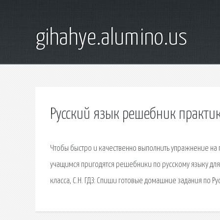
gihahye.alumino.us
Русский язык решебник практик
Чтобы быстро и качественно выполнить упражнение на п
учащимся пригодятся решебники по русскому языку для З
класса, С.Н. ГДЗ: Спиши готовые домашние задания по Ру