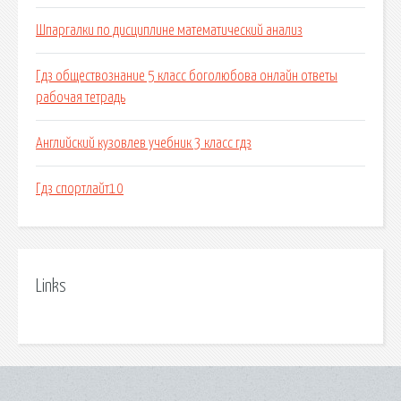
Шпаргалки по дисциплине математический анализ
Гдз обществознание 5 класс боголюбова онлайн ответы
рабочая тетрадь
Английский кузовлев учебник 3 класс гдз
Гдз спортлайт10
Links