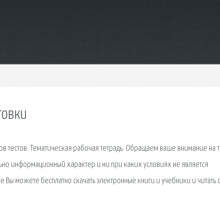
товки
ов тестов. Тематическая рабочая тетрадь. Обращаем ваше внимание на т
льно информационный характер и ни при каких условиях не является
ы можете бесплатно скачать электронные книги и учебники и читать с