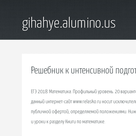
gihahye.alumino.us
Решебник к интенсивной подго
ЕГЭ 2018. Математика. Профильный уровень. 20 вариант
данный интернет-сайт www.relasko.ru носит исключите
публичной офертой, определяемой положениями. Ниже В
и уроки к разделу Книги по математике.