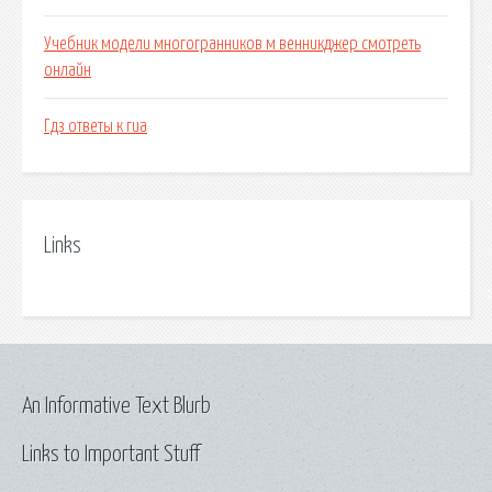
Учебник модели многогранников м венникджер смотреть
онлайн
Гдз ответы к гиа
Links
An Informative Text Blurb
Links to Important Stuff