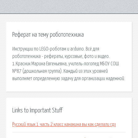
Реферат на тему робототехника
Инструкции по LEGO-роботам и arduino. Всё для
робототехника - рефераты, курсовые, фото и видео.
1.Красник Марина Евгеньевна, учитель-логопед МБОУ СОШ
№87 (дошкольная группа). Каждый из этих уровней
выполняет определенную задачу для организации надежной.
Links to Important Stuff
Русский язык 1 часть 2 класс канакина вы как сделали гдз