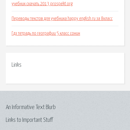
учебник скачать 2013 prospekt.org
Переводы текстов для учебника happy english.ru за 8класс
Гдз тетрадь по географии 5 класс сонин
Links
An Informative Text Blurb
Links to Important Stuff