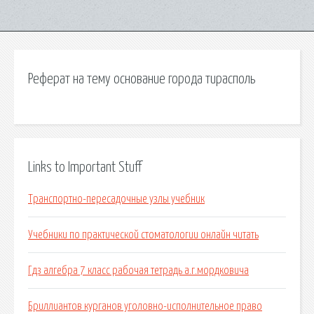
Реферат на тему основание города тирасполь
Links to Important Stuff
Транспортно-пересадочные узлы учебник
Учебники по практической стоматологии онлайн читать
Гдз алгебра 7 класс рабочая тетрадь а.г.мордковича
Бриллиантов курганов уголовно-исполнительное право