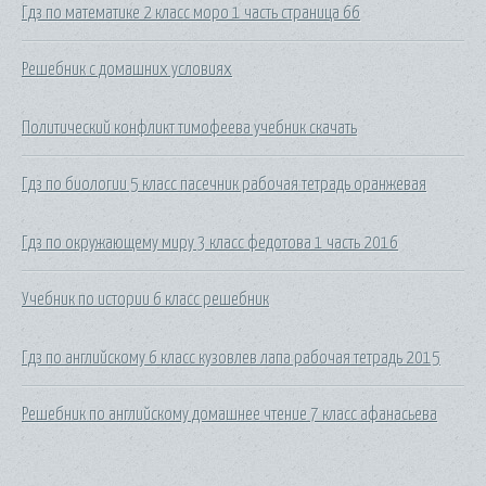
Гдз по математике 2 класс моро 1 часть страница 66
Решебник с домашних условиях
Политический конфликт тимофеева учебник скачать
Гдз по биологии 5 класс пасечник рабочая тетрадь оранжевая
Гдз по окружающему миру 3 класс федотова 1 часть 2016
Учебник по истории 6 класс решебник
Гдз по английскому 6 класс кузовлев лапа рабочая тетрадь 2015
Решебник по английскому домашнее чтение 7 класс афанасьева