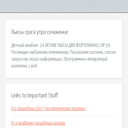
Пьесы грига утро сочинение
Детский альбом. 24 ЛЕГКИЕ ПЬЕСЫ ДЛЯ ФОРТЕПИАНО, ОР.39
Посвящен любимому племяннику. Поисковая сиcтема, список
запросов, поиск информации. Программно-аппаратный
комплекс с веб.
Links to Important Stuff
Егэ решебник 2013 по математике лысенко
И. п агабекян решебник онлайн