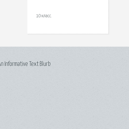
10 класс.
n Informative Text Blurb