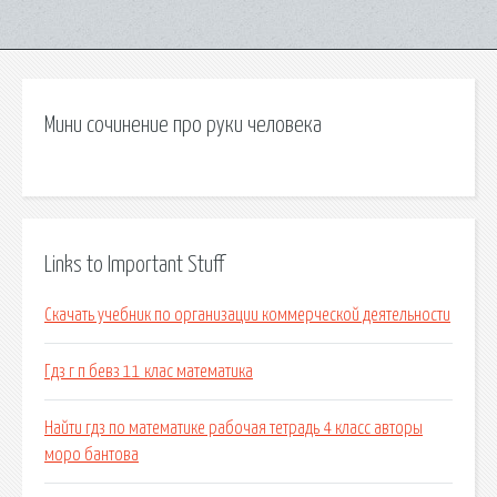
Мини сочинение про руки человека
Links to Important Stuff
Скачать учебник по организации коммерческой деятельности
Гдз г п бевз 11 клас математика
Найти гдз по математике рабочая тетрадь 4 класс авторы
моро бантова