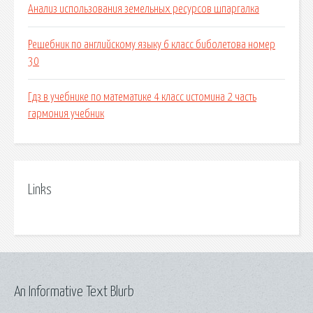
Анализ использования земельных ресурсов шпаргалка
Решебник по английскому языку 6 класс биболетова номер
30
Гдз в учебнике по математике 4 класс истомина 2 часть
гармония учебник
Links
An Informative Text Blurb