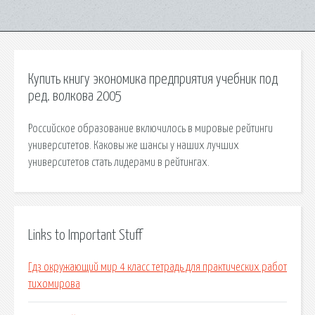
Купить книгу экономика предприятия учебник под
ред. волкова 2005
Российское образование включилось в мировые рейтинги
университетов. Каковы же шансы у наших лучших
университетов стать лидерами в рейтингах.
Links to Important Stuff
Гдз окружающий мир 4 класс тетрадь для практических работ
тихомирова