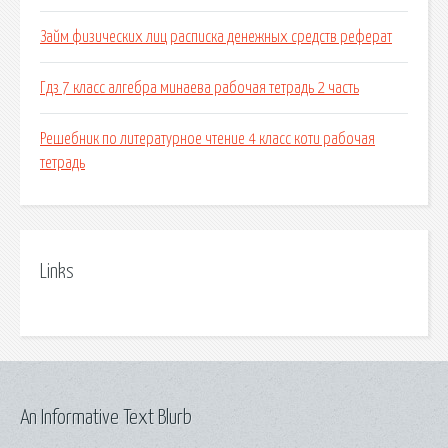
Займ физических лиц расписка денежных средств реферат
Гдз 7 класс алгебра минаева рабочая тетрадь 2 часть
Решебник по литературное чтение 4 класс коти рабочая
тетрадь
Links
An Informative Text Blurb