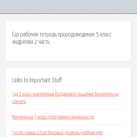
Гдз рабочая тетрадь природоведение 5 класс
андреева 2 часть
Links to Important Stuff
Гдз 2 класс математика богданович лишенко бесплатно не
скачать
Математика 3 класс программа гармония гдз
Гдз по химии 10 кл базовый уровень учебник для