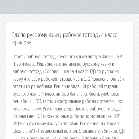
Гдз по русскому языку рабочая тетрадь 4 класс
крылова
Ответы рабочей тетради русского языка автора Канакина В.
П. за 4 класс. Решебник с ответами по русскому языку к
рабочей тетради Соловейчика за 4 класс. ГДЗ по русскому
языку 4 класс к рабочей тетради часть 1, 2 Канакина, онлайн
ответы из решебника. Решение заданий рабочей тетради
русского языка 3 класс автора Канакина. Книги, учебники,
решебники, ГДЗ, тесты и контрольные работы с ответами по
русскому языку. Все онлайн решебники и рабочие тетради
Ботанам.нет. ГДЗ проверочные работы по математике. ВПР
2018 по русскому языку с ответами. Все варианты. 6 класс - -
Школа и ВУЗ - Независимый портал. Описание учебников, ГДЗ
и книг на русском языке. Чисто русский проект. 36 занятий