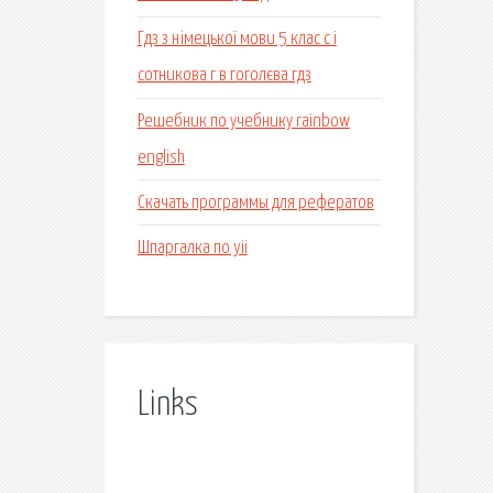
Гдз з німецької мови 5 клас с і
сотникова г в гоголєва гдз
Решебник по учебнику rainbow
english
Скачать программы для рефератов
Шпаргалка по yii
Links