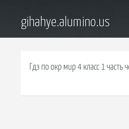
gihahye.alumino.us
Гдз по окр мир 4 класс 1 часть