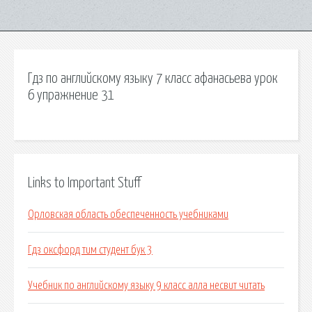
Гдз по английскому языку 7 класс афанасьева урок
6 упражнение 31
Links to Important Stuff
Орловская область обеспеченность учебниками
Гдз оксфорд тим студент бук 3
Учебник по английскому языку 9 класс алла несвит читать