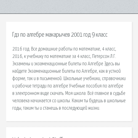
Гдз по алгебре макарычев 2001 год 9 класс
2016 год. Все домашние работы по математике, 4 класс,
2016, к учебнику по математике за 4 класс, Петерсон Л.Г.
Экзамены и экзаменационные билеты по Алгебре Здесь вы
найдете Экзаменационные билеты по Алгебре, как в устной
форме, так и в письменной. Школьные учебники, справочники
и рабочие тетради по алгебре Учебные пособия по алгебре
в электронном виде скачать. Моя школа. Всё главное в судьбе
человека начинается со школы. Каким ты будешь в школьные
годы, таким ты и станешь в последующей жизни.