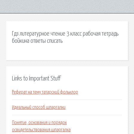
Гдз литературное чтение 3 класс рабочая тетрадь
бойкина ответы списать
Links to Important Stuff
Реферат на тему татарский фольклор
Идеальный способ шпаргалки
Понятие, основания и порядок
освидетельствования.шпаргалка