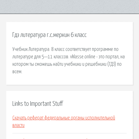
Гдз литература г.с.меркин 6 класс
Учебник Литература. 8 класс соответствует программе по
литературе для 5—11 классов. vklasse.online - это портал, на
котором ты сможешь найти учебники и решебники (ГДЗ) по
всем.
Links to Important Stuff
Скачать реферат федеральные органы исполнительной
власти