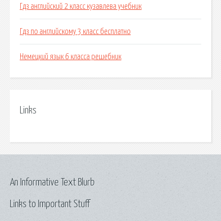
Гдз английский 2 класс кузавлева учебник
Гдз по английскому 3 класс бесплатно
Немецкий язык 6 класса решебник
Links
An Informative Text Blurb
Links to Important Stuff