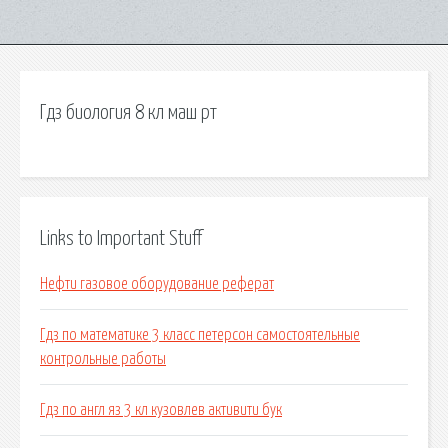
Гдз биология 8 кл маш рт
Links to Important Stuff
Нефти газовое оборудование реферат
Гдз по математике 3 класс петерсон самостоятельные
контрольные работы
Гдз по англ яз 3 кл кузовлев активити бук