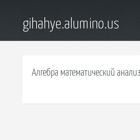
gihahye.alumino.us
Алгебра математический анали